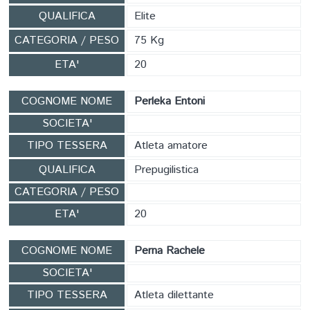
QUALIFICA
Elite
CATEGORIA / PESO
75 Kg
ETA'
20
COGNOME NOME
Perleka Entoni
SOCIETA'
TIPO TESSERA
Atleta amatore
QUALIFICA
Prepugilistica
CATEGORIA / PESO
ETA'
20
COGNOME NOME
Perna Rachele
SOCIETA'
TIPO TESSERA
Atleta dilettante