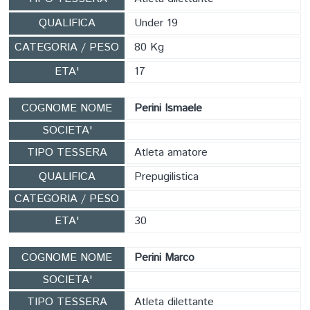
QUALIFICA
Under 19
CATEGORIA / PESO
80 Kg
ETA'
17
COGNOME NOME
Perini Ismaele
SOCIETA'
TIPO TESSERA
Atleta amatore
QUALIFICA
Prepugilistica
CATEGORIA / PESO
ETA'
30
COGNOME NOME
Perini Marco
SOCIETA'
TIPO TESSERA
Atleta dilettante