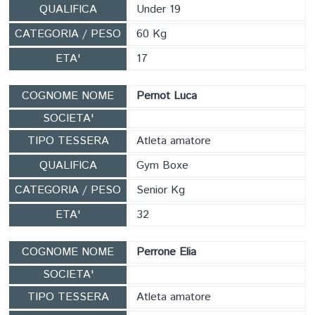
QUALIFICA
Under 19
CATEGORIA / PESO
60 Kg
ETA'
17
COGNOME NOME
Pernot Luca
SOCIETA'
TIPO TESSERA
Atleta amatore
QUALIFICA
Gym Boxe
CATEGORIA / PESO
Senior Kg
ETA'
32
COGNOME NOME
Perrone Elia
SOCIETA'
TIPO TESSERA
Atleta amatore