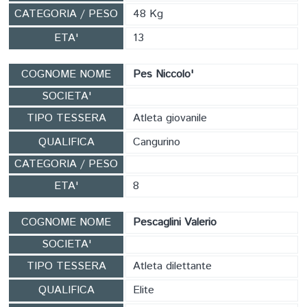
CATEGORIA / PESO
48 Kg
ETA'
13
COGNOME NOME
Pes Niccolo'
SOCIETA'
TIPO TESSERA
Atleta giovanile
QUALIFICA
Cangurino
CATEGORIA / PESO
ETA'
8
COGNOME NOME
Pescaglini Valerio
SOCIETA'
TIPO TESSERA
Atleta dilettante
QUALIFICA
Elite