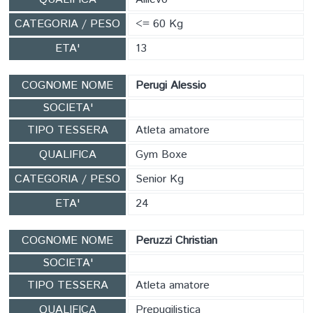
CATEGORIA / PESO
<= 60 Kg
ETA'
13
COGNOME NOME
Perugi Alessio
SOCIETA'
TIPO TESSERA
Atleta amatore
QUALIFICA
Gym Boxe
CATEGORIA / PESO
Senior Kg
ETA'
24
COGNOME NOME
Peruzzi Christian
SOCIETA'
TIPO TESSERA
Atleta amatore
QUALIFICA
Prepugilistica