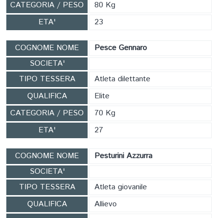
CATEGORIA / PESO
80 Kg
ETA'
23
COGNOME NOME
Pesce Gennaro
SOCIETA'
TIPO TESSERA
Atleta dilettante
QUALIFICA
Elite
CATEGORIA / PESO
70 Kg
ETA'
27
COGNOME NOME
Pesturini Azzurra
SOCIETA'
TIPO TESSERA
Atleta giovanile
QUALIFICA
Allievo