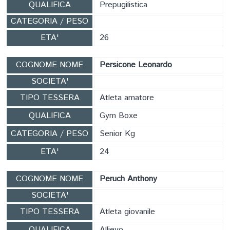
QUALIFICA
Prepugilistica
CATEGORIA / PESO
ETA'
26
COGNOME NOME
Persicone Leonardo
SOCIETA'
TIPO TESSERA
Atleta amatore
QUALIFICA
Gym Boxe
CATEGORIA / PESO
Senior Kg
ETA'
24
COGNOME NOME
Peruch Anthony
SOCIETA'
TIPO TESSERA
Atleta giovanile
QUALIFICA
Allievo