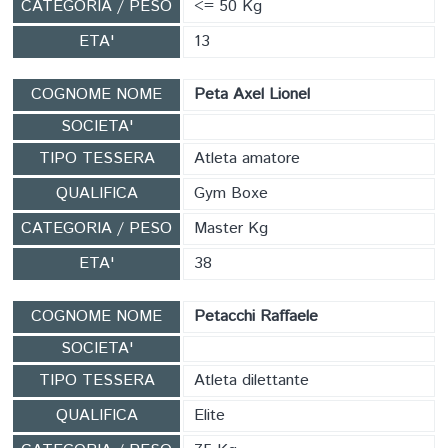
CATEGORIA / PESO
<= 50 Kg
ETA'
13
COGNOME NOME
Peta Axel Lionel
SOCIETA'
TIPO TESSERA
Atleta amatore
QUALIFICA
Gym Boxe
CATEGORIA / PESO
Master Kg
ETA'
38
COGNOME NOME
Petacchi Raffaele
SOCIETA'
TIPO TESSERA
Atleta dilettante
QUALIFICA
Elite