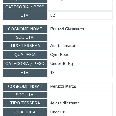
CATEGORIA / PESO
ETA'
52
COGNOME NOME
Peruzzi Gianmarco
SOCIETA'
TIPO TESSERA
Atleta amatore
QUALIFICA
Gym Boxe
CATEGORIA / PESO
Under 16 Kg
ETA'
13
COGNOME NOME
Peruzzi Marco
SOCIETA'
TIPO TESSERA
Atleta dilettante
QUALIFICA
Under 15