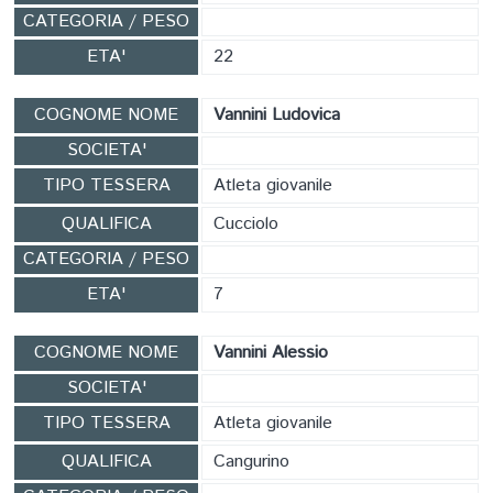
CATEGORIA / PESO
ETA'
22
COGNOME NOME
Vannini Ludovica
SOCIETA'
TIPO TESSERA
Atleta giovanile
QUALIFICA
Cucciolo
CATEGORIA / PESO
ETA'
7
COGNOME NOME
Vannini Alessio
SOCIETA'
TIPO TESSERA
Atleta giovanile
QUALIFICA
Cangurino