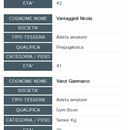
ETA'
42
COGNOME NOME
Vantaggioli Nicola
SOCIETA'
TIPO TESSERA
Atleta amatore
QUALIFICA
Prepugilistica
CATEGORIA / PESO
ETA'
41
COGNOME NOME
Vanzi Gianmarco
SOCIETA'
TIPO TESSERA
Atleta amatore
QUALIFICA
Gym Boxe
CATEGORIA / PESO
Senior Kg