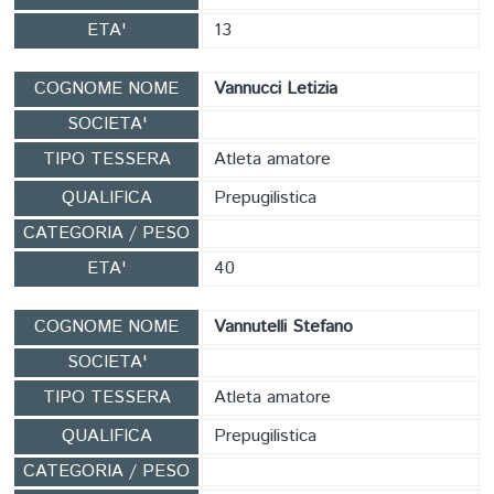
ETA'
13
COGNOME NOME
Vannucci Letizia
SOCIETA'
TIPO TESSERA
Atleta amatore
QUALIFICA
Prepugilistica
CATEGORIA / PESO
ETA'
40
COGNOME NOME
Vannutelli Stefano
SOCIETA'
TIPO TESSERA
Atleta amatore
QUALIFICA
Prepugilistica
CATEGORIA / PESO