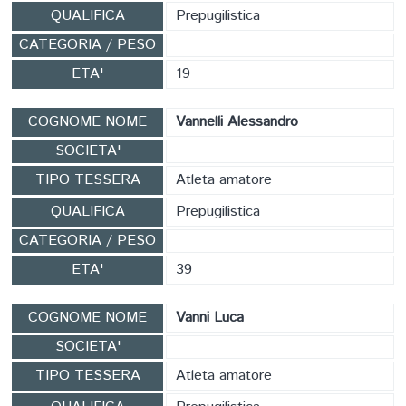
QUALIFICA
Prepugilistica
CATEGORIA / PESO
ETA'
19
COGNOME NOME
Vannelli Alessandro
SOCIETA'
TIPO TESSERA
Atleta amatore
QUALIFICA
Prepugilistica
CATEGORIA / PESO
ETA'
39
COGNOME NOME
Vanni Luca
SOCIETA'
TIPO TESSERA
Atleta amatore