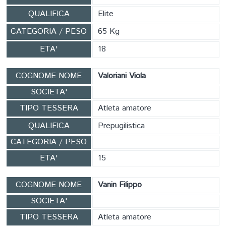
QUALIFICA
Elite
CATEGORIA / PESO
65 Kg
ETA'
18
COGNOME NOME
Valoriani Viola
SOCIETA'
TIPO TESSERA
Atleta amatore
QUALIFICA
Prepugilistica
CATEGORIA / PESO
ETA'
15
COGNOME NOME
Vanin Filippo
SOCIETA'
TIPO TESSERA
Atleta amatore