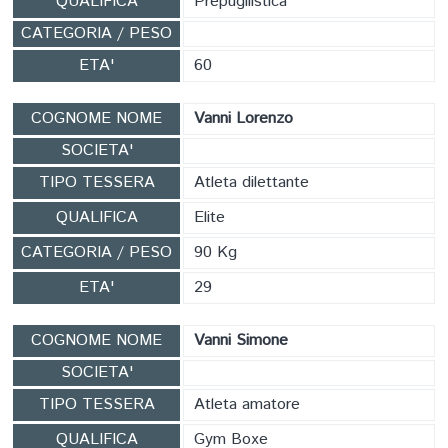
QUALIFICA
Prepugilistica
CATEGORIA / PESO
ETA'
60
COGNOME NOME
Vanni Lorenzo
SOCIETA'
TIPO TESSERA
Atleta dilettante
QUALIFICA
Elite
CATEGORIA / PESO
90 Kg
ETA'
29
COGNOME NOME
Vanni Simone
SOCIETA'
TIPO TESSERA
Atleta amatore
QUALIFICA
Gym Boxe