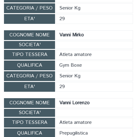
CATEGORIA / PESO
Senior Kg
ETA'
29
COGNOME NOME
Vanni Mirko
SOCIETA'
TIPO TESSERA
Atleta amatore
QUALIFICA
Gym Boxe
CATEGORIA / PESO
Senior Kg
ETA'
29
COGNOME NOME
Vanni Lorenzo
SOCIETA'
TIPO TESSERA
Atleta amatore
QUALIFICA
Prepugilistica