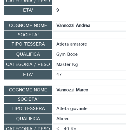
CATEGORIA / PESO
ETA'
9
COGNOME NOME
Vannozzi Andrea
SOCIETA'
TIPO TESSERA
Atleta amatore
QUALIFICA
Gym Boxe
CATEGORIA / PESO
Master Kg
ETA'
47
COGNOME NOME
Vannozzi Marco
SOCIETA'
TIPO TESSERA
Atleta giovanile
QUALIFICA
Allievo
CATEGORIA / PESO
<= 40 Kg