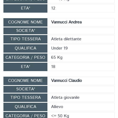
ETA'
12
COGNOME NOME
Vannucci Andrea
SOCIETA'
TIPO TESSERA
Atleta dilettante
QUALIFICA
Under 19
CATEGORIA / PESO
65 Kg
ETA'
18
COGNOME NOME
Vannucci Claudio
SOCIETA'
TIPO TESSERA
Atleta giovanile
QUALIFICA
Allievo
CATEGORIA / PESO
<= 50 Kg