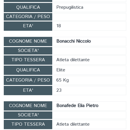
QUALIFICA
Prepugilistica
CATEGORIA / PESO
ETA'
18
COGNOME NOME
Bonacchi Niccolo
SOCIETA'
TIPO TESSERA
Atleta dilettante
QUALIFICA
Elite
CATEGORIA / PESO
65 Kg
ETA'
23
COGNOME NOME
Bonafede Elia Pietro
SOCIETA'
TIPO TESSERA
Atleta dilettante