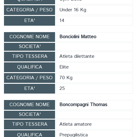
CATEGORIA / PESO
Under 16 Kg
ETA'
14
COGNOME NOME
Bonciolini Matteo
SOCIETA'
TIPO TESSERA
Atleta dilettante
QUALIFICA
Elite
CATEGORIA / PESO
70 Kg
ETA'
25
COGNOME NOME
Boncompagni Thomas
SOCIETA'
TIPO TESSERA
Atleta amatore
QUALIFICA
Prepugilistica