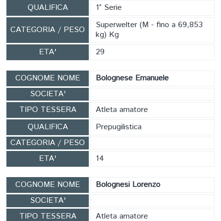
QUALIFICA
1° Serie
Superwelter (M - fino a 69,853
CATEGORIA / PESO
kg) Kg
ETA'
29
COGNOME NOME
Bolognese Emanuele
SOCIETA'
TIPO TESSERA
Atleta amatore
QUALIFICA
Prepugilistica
CATEGORIA / PESO
ETA'
14
COGNOME NOME
Bolognesi Lorenzo
SOCIETA'
TIPO TESSERA
Atleta amatore