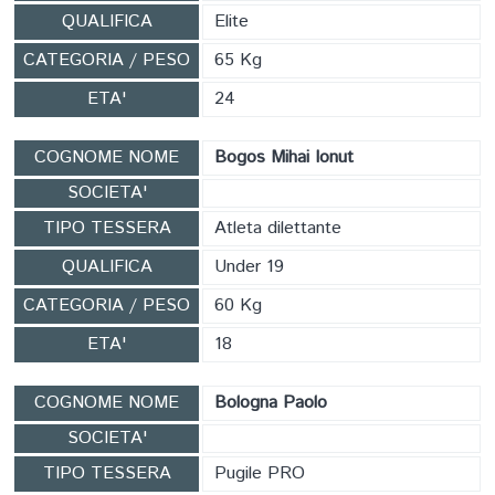
QUALIFICA
Elite
CATEGORIA / PESO
65 Kg
ETA'
24
COGNOME NOME
Bogos Mihai Ionut
SOCIETA'
TIPO TESSERA
Atleta dilettante
QUALIFICA
Under 19
CATEGORIA / PESO
60 Kg
ETA'
18
COGNOME NOME
Bologna Paolo
SOCIETA'
TIPO TESSERA
Pugile PRO