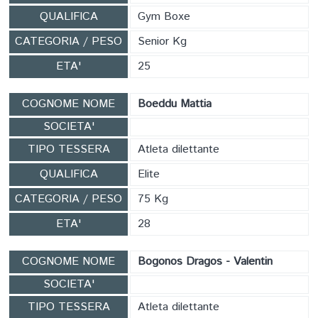
QUALIFICA
Gym Boxe
CATEGORIA / PESO
Senior Kg
ETA'
25
COGNOME NOME
Boeddu Mattia
SOCIETA'
TIPO TESSERA
Atleta dilettante
QUALIFICA
Elite
CATEGORIA / PESO
75 Kg
ETA'
28
COGNOME NOME
Bogonos Dragos - Valentin
SOCIETA'
TIPO TESSERA
Atleta dilettante