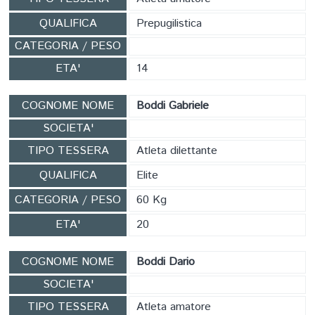
QUALIFICA
Prepugilistica
CATEGORIA / PESO
ETA'
14
COGNOME NOME
Boddi Gabriele
SOCIETA'
TIPO TESSERA
Atleta dilettante
QUALIFICA
Elite
CATEGORIA / PESO
60 Kg
ETA'
20
COGNOME NOME
Boddi Dario
SOCIETA'
TIPO TESSERA
Atleta amatore