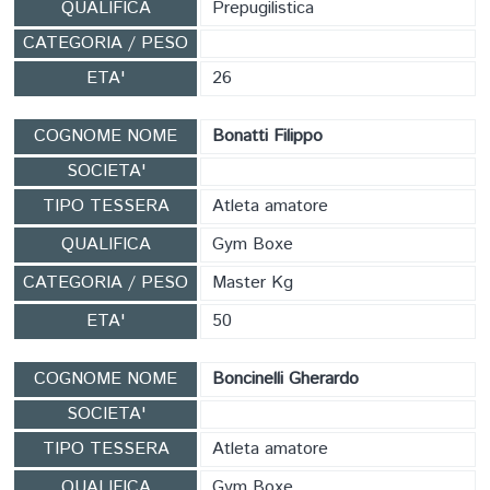
QUALIFICA
Prepugilistica
CATEGORIA / PESO
ETA'
26
COGNOME NOME
Bonatti Filippo
SOCIETA'
TIPO TESSERA
Atleta amatore
QUALIFICA
Gym Boxe
CATEGORIA / PESO
Master Kg
ETA'
50
COGNOME NOME
Boncinelli Gherardo
SOCIETA'
TIPO TESSERA
Atleta amatore
QUALIFICA
Gym Boxe