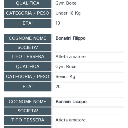
QUALIFICA
Gym Boxe
CATEGORIA / PESO
Under 16 Kg
ETA'
13
COGNOME NOME
Bonarini Filippo
SOCIETA'
TIPO TESSERA
Atleta amatore
QUALIFICA
Gym Boxe
CATEGORIA / PESO
Senior Kg
ETA'
20
COGNOME NOME
Bonarini Jacopo
SOCIETA'
TIPO TESSERA
Atleta amatore