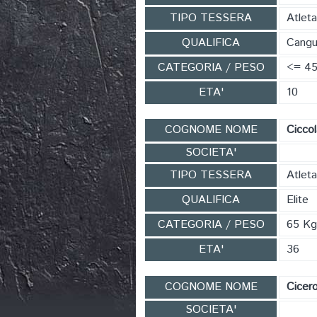
TIPO TESSERA
Atleta
QUALIFICA
Cangu
CATEGORIA / PESO
<= 4
ETA'
10
COGNOME NOME
Cicco
SOCIETA'
TIPO TESSERA
Atleta
QUALIFICA
Elite
CATEGORIA / PESO
65 Kg
ETA'
36
COGNOME NOME
Cicer
SOCIETA'