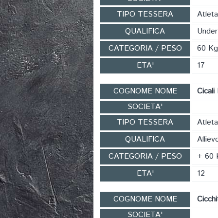
TIPO TESSERA
Atleta
QUALIFICA
Under
CATEGORIA / PESO
60 Kg
ETA'
17
COGNOME NOME
Cicali
SOCIETA'
TIPO TESSERA
Atleta
QUALIFICA
Alliev
CATEGORIA / PESO
+ 60 
ETA'
12
COGNOME NOME
Cicch
SOCIETA'