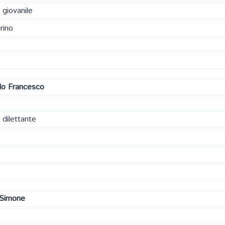
 giovanile
rino
llo Francesco
 dilettante
 Simone