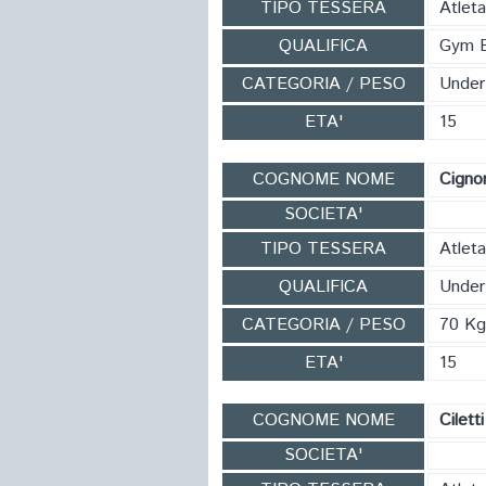
TIPO TESSERA
Atlet
QUALIFICA
Gym 
CATEGORIA / PESO
Under
ETA'
15
COGNOME NOME
Cigno
SOCIETA'
TIPO TESSERA
Atleta
QUALIFICA
Under
CATEGORIA / PESO
70 Kg
ETA'
15
COGNOME NOME
Cilett
SOCIETA'