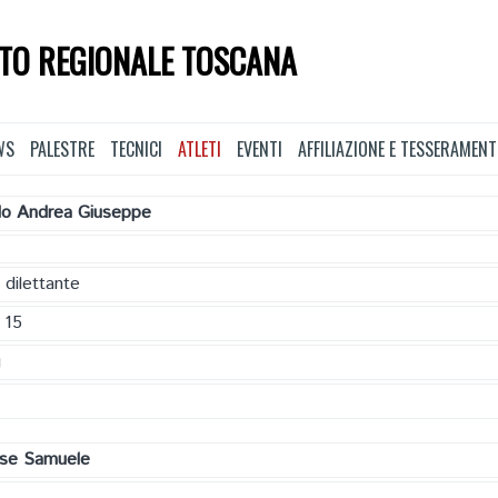
TO REGIONALE TOSCANA
WS
PALESTRE
TECNICI
ATLETI
EVENTI
AFFILIAZIONE E TESSERAMEN
llo Andrea Giuseppe
 dilettante
 15
g
ese Samuele