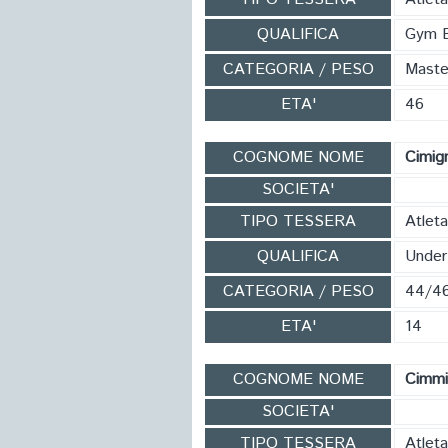
QUALIFICA
Gym 
CATEGORIA / PESO
Maste
ETA'
46
COGNOME NOME
Cimig
SOCIETA'
TIPO TESSERA
Atleta
QUALIFICA
Under
CATEGORIA / PESO
44/4
ETA'
14
COGNOME NOME
Cimmi
SOCIETA'
TIPO TESSERA
Atlet