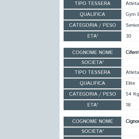
TIPO TESSERA
Atlet
QUALIFICA
Gym 
CATEGORIA / PESO
Senio
ETA'
30
COGNOME NOME
Ciferr
SOCIETA'
TIPO TESSERA
Atleta
QUALIFICA
Elite
CATEGORIA / PESO
54 K
ETA'
18
COGNOME NOME
Cigno
SOCIETA'