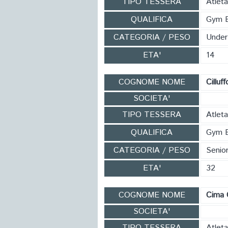
TIPO TESSERA
Atlet
QUALIFICA
Gym 
CATEGORIA / PESO
Under
ETA'
14
COGNOME NOME
Cilluf
SOCIETA'
TIPO TESSERA
Atlet
QUALIFICA
Gym 
CATEGORIA / PESO
Senio
ETA'
32
COGNOME NOME
Cima 
SOCIETA'
TIPO TESSERA
Atlet