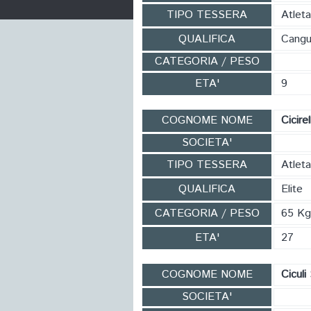
TIPO TESSERA
Atleta
QUALIFICA
Cangu
CATEGORIA / PESO
ETA'
9
COGNOME NOME
Cicire
SOCIETA'
TIPO TESSERA
Atleta
QUALIFICA
Elite
CATEGORIA / PESO
65 Kg
ETA'
27
COGNOME NOME
Ciculi
SOCIETA'