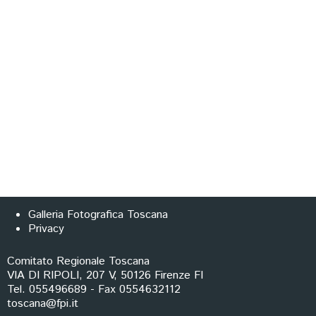
Galleria Fotografica Toscana
Privacy
Comitato Regionale Toscana
VIA DI RIPOLI, 207 V, 50126 Firenze FI
Tel. 055496689 - Fax 0554632112
toscana@fpi.it